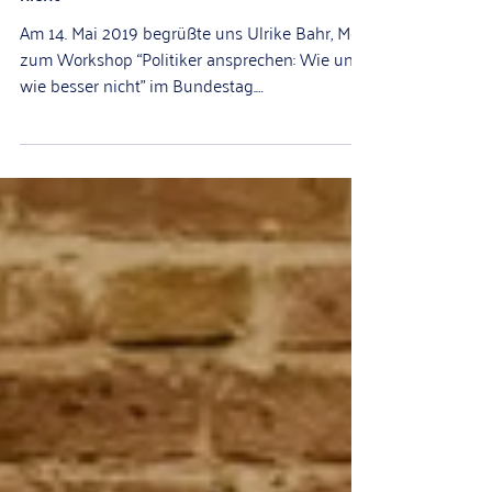
Maria
22. Juli 2019
Politiker ansprechen: Wie und wie besser
nicht
Am 14. Mai 2019 begrüßte uns Ulrike Bahr, MdB
zum Workshop “Politiker ansprechen: Wie und
wie besser nicht” im Bundestag.
Teilgenommen...