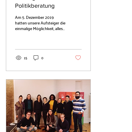
Politikberatung
Am 5. Dezember 2019
hatten unsere Aufsteiger die
einmalige Möglichkeit, alles
zum Thema “Einstieg in die
Politikberatung” zu erfahren.
In...
15
0