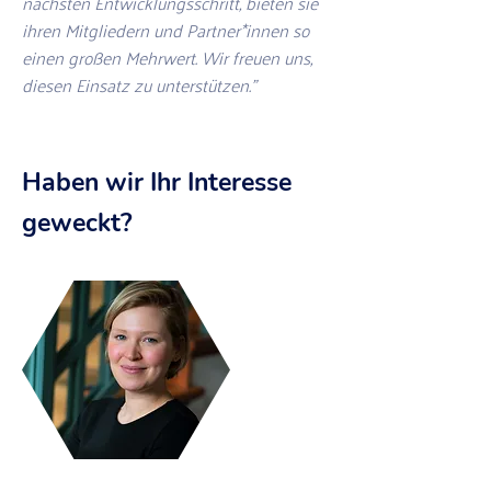
nächsten Entwicklungsschritt, bieten sie
ihren Mitgliedern und Partner*innen so
einen großen Mehrwert. Wir freuen uns,
diesen Einsatz zu unterstützen."
Haben wir Ihr Interesse
geweckt?