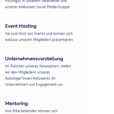
Posting
(
s) in unserem Newsletter und
unserer exklusiven Social Media-Gruppe
Event Hosting
Sie sind Host v
on Eve
nts und k
önnen sich
exklusiv unseren Mitgliedern präsentieren
Unternehmensv
orstellung
Im Rahmen unseres Newsletters stellen
wir den Mitgliedern unseres
Aufsteiger*innen-Netzwerks Ihr
Unternehmen und Engagement vor
Mentoring
Ihre Mitarbeitenden können sich