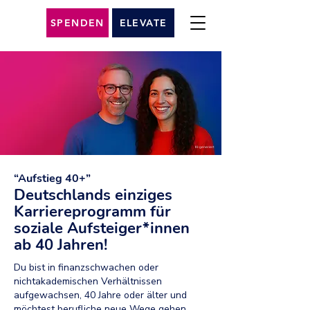
SPENDEN
ELEVATE
KI-generiert
“Aufstieg 40+”
Deutschlands einziges
Karriereprogramm für
soziale Aufsteiger*innen
ab 40 Jahren!
Du bist in finanzschwachen oder
nichtakademischen Verhältnissen
aufgewachsen, 40 Jahre oder älter und
möchtest berufliche neue Wege gehen