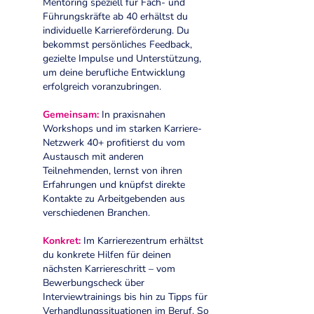
Mentoring speziell für Fach- und
Führungskräfte ab 40 erhältst du
individuelle Karriereförderung. Du
bekommst persönliches Feedback,
gezielte Impulse und Unterstützung,
um deine berufliche Entwicklung
erfolgreich voranzubringen.
Gemeinsam:
In praxisnahen
Workshops und im starken Karriere-
Netzwerk 40+ profitierst du vom
Austausch mit anderen
Teilnehmenden, lernst von ihren
Erfahrungen und knüpfst direkte
Kontakte zu Arbeitgebenden aus
verschiedenen Branchen.
Konkret:
Im Karrierezentrum erhältst
du konkrete Hilfen für deinen
nächsten Karriereschritt – vom
Bewerbungscheck über
Interviewtrainings bis hin zu Tipps für
Verhandlungssituationen im Beruf. So