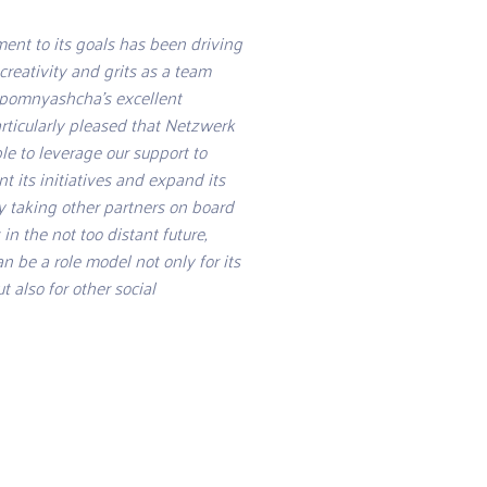
ent to its goals has been driving
 creativity and grits as a team
epomnyashcha’s excellent
rticularly pleased that Netzwerk
e to leverage our support to
t its initiatives and expand its
y taking other partners on board
in the not too distant future,
 be a role model not only for its
t also for other social