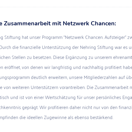
ie Zusammenarbeit mit Netzwerk Chancen:
ng Stiftung hat unser Programm “Netzwerk Chancen. Aufsteiger” z
Durch die finanzielle Unterstützung der Nehring Stiftung war es u
ichen Stellen zu besetzen. Diese Ergänzung zu unserem ehrenamtl
n eröffnet, von denen wir langfristig und nachhaltig profitiert ha
tungsprogramm deutlich erweitern, unsere Mitgliederzahlen auf ü
e von weiteren Unterstützern vorantreiben. Die Zusammenarbeit mit
isch und ist von einer Wertschätzung für unser persönliches Eng
hkenntnis geprägt. Wir profitieren daher nicht nur von den finanz
mpfinden die ideellen Zugewinne als ebenso bestärkend.