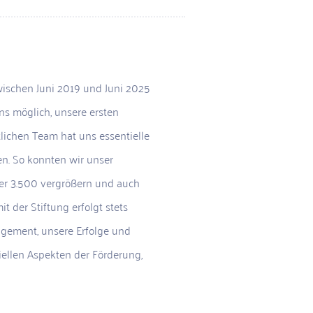
wischen Juni 2019 und Juni 2025
ns möglich, unsere ersten
ichen Team hat uns essentielle
ben. So konnten wir unser
ber 3.500 vergrößern und auch
 der Stiftung erfolgt stets
agement, unsere Erfolge und
iellen Aspekten der Förderung,