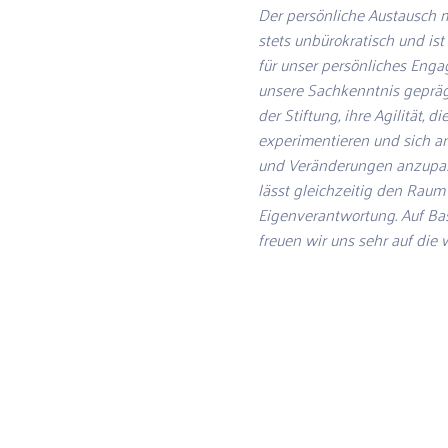
Der persönliche Austausch mi
stets unbürokratisch und is
für unser persönliches Enga
unsere Sachkenntnis gepräg
der Stiftung, ihre Agilität, d
experimentieren und sich a
und Veränderungen anzupass
lässt gleichzeitig den Raum
Eigenverantwortung. Auf Bas
freuen wir uns sehr auf die