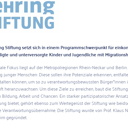
ng Stiftung setzt sich in einem Programmschwerpunkt für eink
ligte und unterversorgte Kinder und Jugendliche mit Migrationsh
ale Fokus liegt auf der Metropolregionen Rhein-Neckar und Berlin. 
 junger Menschen: Diese sollen ihre Potenziale erkennen, entfalte
talten können, um so zu verantwortungsbewussten Bürger*innen i
ft heranzuwachsen. Um diese Ziele zu erreichen, baut die Stiftung
Bildung, Arbeit und Chancen. Ein starker partizipatorischer Ansat
ung bietet, gehört ebenso zum Wertegerüst der Stiftung wie beidse
ge Verantwortungsübernahme. Die Stiftung wurde von Prof. Klaus 
im gegründet.