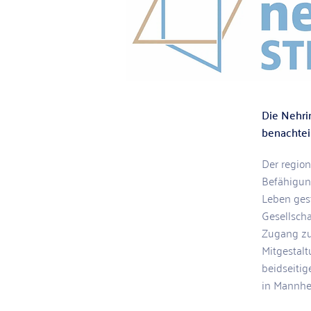
Die Nehri
benachtei
Der region
Befähigung
Leben ges
Gesellscha
Zugang zu 
Mitgestalt
beidseiti
in Mannhe