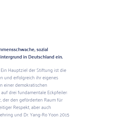
ommensschwache, sozial
intergrund in Deutschland ein.
Ein Hauptziel der Stiftung ist die
n und erfolgreich ihr eigenes
n einer demokratischen
 auf drei fundamentale Eckpfeiler:
z, der den geförderten Raum für
itiger Respekt, aber auch
Nehring und Dr. Yang-Ro Yoon 2015