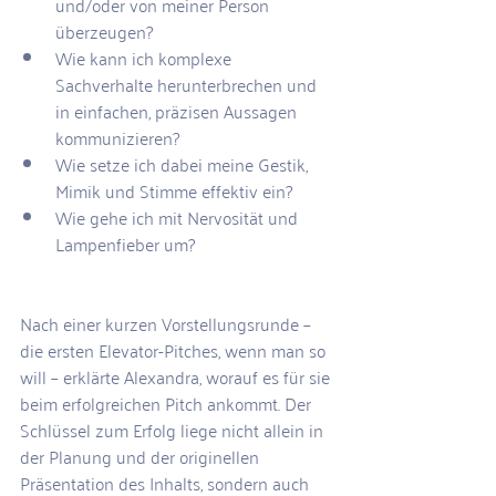
und/oder von meiner Person 
überzeugen?  
Wie kann ich komplexe 
Sachverhalte herunterbrechen und 
in einfachen, präzisen Aussagen 
kommunizieren?  
Wie setze ich dabei meine Gestik, 
Mimik und Stimme effektiv ein?  
Wie gehe ich mit Nervosität und 
Lampenfieber um? 
Nach einer kurzen Vorstellungsrunde – 
die ersten Elevator-Pitches, wenn man so 
will – erklärte Alexandra, worauf es für sie 
beim erfolgreichen Pitch ankommt. Der 
Schlüssel zum Erfolg liege nicht allein in 
der Planung und der originellen 
Präsentation des Inhalts, sondern auch 