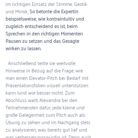
im richtigen Einsatz der Stimme, Gestik 
und Mimik. 
So betonte die Expertin 
beispielsweise, wie kontraintuitiv und 
zugleich entscheidend es ist, beim 
Sprechen in den richtigen Momenten 
Pausen zu setzen und das Gesagte 
wirken zu lassen.
  Anschließend teilte sie wertvolle 
Hinweise in Bezug auf die Frage, wie 
man einen Elevator-Pitch bei Bedarf mit 
Präsentationsfolien visuell unterstützen 
kann (und wie besser nicht). Zum 
Abschluss warb Alexandra bei den 
Teilnehmenden dafür, jede kleine und 
große Gelegenheit zum Pitch auch als 
Übung zu sehen und im Nachgang stets 
zu analysieren, was bereits gut lief und 
was verbesserungswürdig ist. Denn auch 