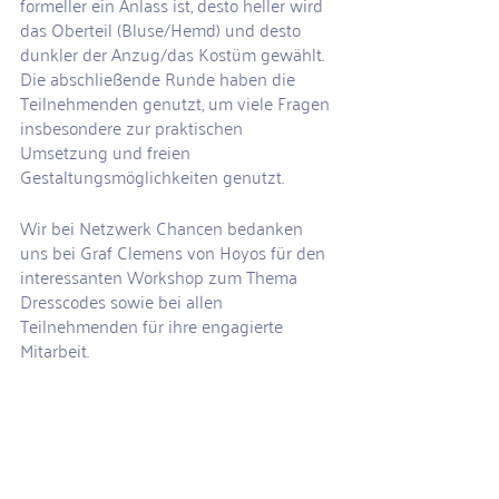
formeller ein Anlass ist, desto heller wird 
das Oberteil (Bluse/Hemd) und desto 
dunkler der Anzug/das Kostüm gewählt. 
Die abschließende Runde haben die 
Teilnehmenden genutzt, um viele Fragen 
insbesondere zur praktischen 
Umsetzung und freien 
Gestaltungsmöglichkeiten genutzt.
Wir bei Netzwerk Chancen bedanken 
uns bei Graf Clemens von Hoyos für den 
interessanten Workshop zum Thema 
Dresscodes sowie bei allen 
Teilnehmenden für ihre engagierte 
Mitarbeit.
Aufsteiger-Events
Aktuelle Beiträge
Alle ansehen