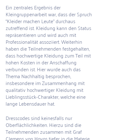
Ein zentrales Ergebnis der 
Kleingruppenarbeit war, dass der Spruch 
“Kleider machen Leute” durchaus 
zutreffend ist. Kleidung kann den Status 
repräsentieren und wird auch mit 
Professionalität assoziiert. Weiterhin 
haben die Teilnehmenden festgehalten, 
dass hochwertige Kleidung zum Teil mit 
hohen Kosten in der Anschaffung 
verbunden ist. Hier wurde auch das 
Thema Nachhaltig besprochen, 
insbesondere im Zusammenhang mit 
qualitativ hochwertiger Kleidung mit 
Lieblingsstück-Charakter, welche eine 
lange Lebensdauer hat.
Dresscodes sind keinesfalls nur 
Oberflächlichkeiten. Hierzu sind die 
Teilnehmenden zusammen mit Graf 
Clemens von Hoyos tiefer in die Materie 