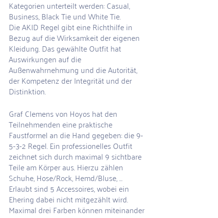
Kategorien unterteilt werden: Casual, 
Business, Black Tie und White Tie.
Die AKID Regel gibt eine Richthilfe in 
Bezug auf die Wirksamkeit der eigenen 
Kleidung. Das gewählte Outfit hat 
Auswirkungen auf die 
Außenwahrnehmung und die Autorität, 
der Kompetenz der Integrität und der 
Distinktion.
Graf Clemens von Hoyos hat den 
Teilnehmenden eine praktische 
Faustformel an die Hand gegeben: die 9-
5-3-2 Regel. Ein professionelles Outfit 
zeichnet sich durch maximal 9 sichtbare 
Teile am Körper aus. Hierzu zählen 
Schuhe, Hose/Rock, Hemd/Bluse, … 
Erlaubt sind 5 Accessoires, wobei ein 
Ehering dabei nicht mitgezählt wird. 
Maximal drei Farben können miteinander 