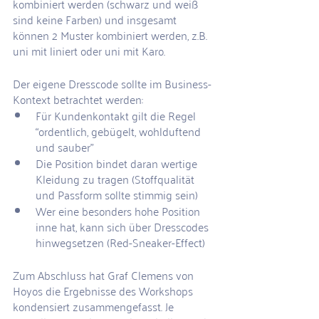
kombiniert werden (schwarz und weiß 
sind keine Farben) und insgesamt 
können 2 Muster kombiniert werden, z.B. 
uni mit liniert oder uni mit Karo.
Der eigene Dresscode sollte im Business-
Kontext betrachtet werden:
Für Kundenkontakt gilt die Regel 
“ordentlich, gebügelt, wohlduftend 
und sauber”
Die Position bindet daran wertige 
Kleidung zu tragen (Stoffqualität 
und Passform sollte stimmig sein)
Wer eine besonders hohe Position 
inne hat, kann sich über Dresscodes 
hinwegsetzen (Red-Sneaker-Effect)
Zum Abschluss hat Graf Clemens von 
Hoyos die Ergebnisse des Workshops 
kondensiert zusammengefasst. Je 