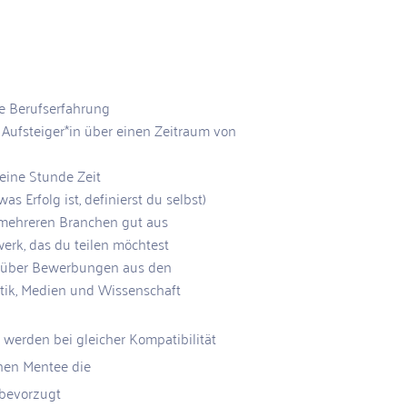
e Berufserfahrung
 Aufsteiger*in über einen Zeitraum von
 eine Stunde Zeit
was Erfolg ist, definierst du selbst)
 mehreren Branchen gut aus
erk, das du teilen möchtest
e über Bewerbungen aus den
litik, Medien und Wissenschaft
werden bei gleicher Kompatibilität
nen Mentee die
bevorzugt