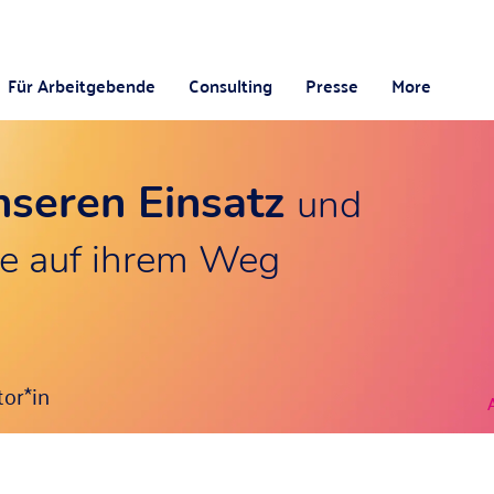
Für Arbeitgebende
Consulting
Presse
More
nseren Einsatz
und
e auf ihrem Weg
or*in