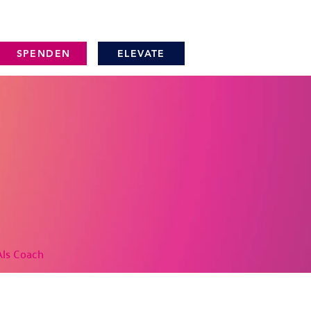
SPENDEN
ELEVATE
Als Coach