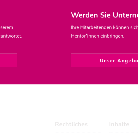
Werden Sie Untern
nserem
Ihre Mitarbeitenden können sic
ntwortet.
Mentor*innen einbringen.
Unser Angeb
Rechtliches
Inhalte