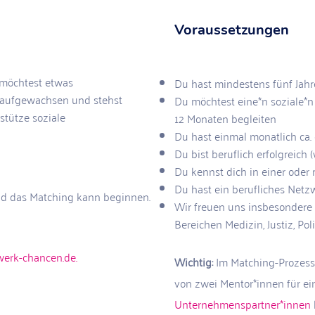
Voraussetzungen
 möchtest etwas
Du hast mindestens fünf Jahr
t aufgewachsen und stehst
Du möchtest eine*n soziale*n
stütze soziale
12 Monaten begleiten
Du hast einmal monatlich ca.
Du bist beruflich erfolgreich (
Du kennst dich in einer oder
Du hast ein berufliches Netzw
d das Matching kann beginnen.
Wir freuen uns insbesonder
Bereichen Medizin, Justiz, Po
erk-chancen.de.
Wichtig:
Im Matching-Prozess 
von zwei Mentor*innen für ei
Unternehmenspartner*innen