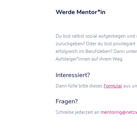
Werde Mentor*in
Du bist selbst sozial aufgestiegen und
zurückgeben? Oder du bist privilegier
erfolgreich im Berufsleben? Dann unter
Aufsteiger*innen auf ihrem Weg.
Interessiert?
Dann fülle bitte dieses
Formular
aus un
Fragen?
Schreibe jederzeit an
mentoring@netzw