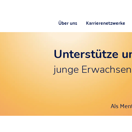
Über uns
Karrierenetzwerke
Unterstütze u
junge Erwachsen
Als Ment