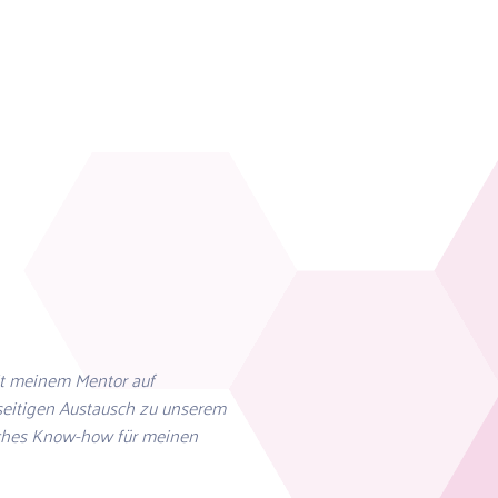
it meinem Mentor auf
eitigen Austausch zu unserem
isches Know-how für meinen