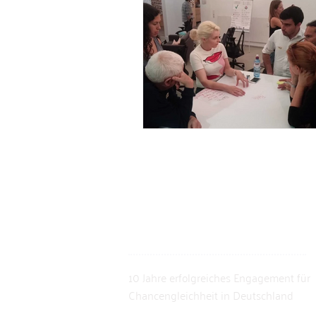
10 Jahre erfolgreiches Engagement für
Chancengleichheit in Deutschland