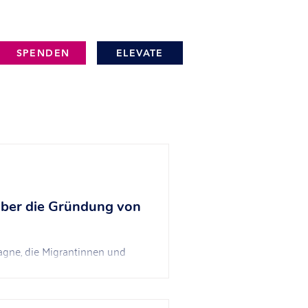
SPENDEN
ELEVATE
über die Gründung von
agne, die Migrantinnen und