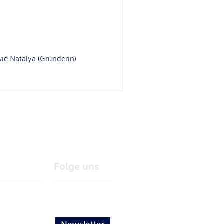
wie Natalya (Gründerin)
Folge uns
Newsletter