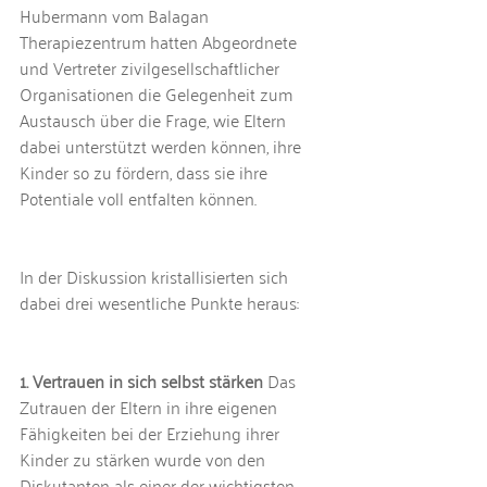
Hubermann vom Balagan 
Therapiezentrum hatten Abgeordnete 
und Vertreter zivilgesellschaftlicher 
Organisationen die Gelegenheit zum 
Austausch über die Frage, wie Eltern 
dabei unterstützt werden können, ihre 
Kinder so zu fördern, dass sie ihre 
Potentiale voll entfalten können. 
In der Diskussion kristallisierten sich 
dabei drei wesentliche Punkte heraus:
1. Vertrauen in sich selbst stärken
 Das 
Zutrauen der Eltern in ihre eigenen 
Fähigkeiten bei der Erziehung ihrer 
Kinder zu stärken wurde von den 
Diskutanten als einer der wichtigsten 