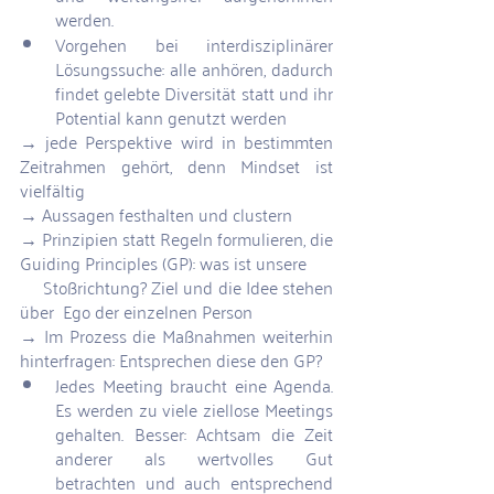
werden. 
Vorgehen bei interdisziplinärer 
Lösungssuche: alle anhören, dadurch 
findet gelebte Diversität statt und ihr 
Potential kann genutzt werden
→ jede Perspektive wird in bestimmten 
Zeitrahmen gehört, denn Mindset ist 
vielfältig
→ Aussagen festhalten und clustern
→ Prinzipien statt Regeln formulieren, die 
Guiding Principles (GP): was ist unsere      
     Stoßrichtung? Ziel und die Idee stehen 
über  Ego der einzelnen Person
→ Im Prozess die Maßnahmen weiterhin 
hinterfragen: Entsprechen diese den GP?
Jedes Meeting braucht eine Agenda. 
Es werden zu viele ziellose Meetings 
gehalten. Besser: Achtsam die Zeit 
anderer als wertvolles Gut 
betrachten und auch entsprechend 