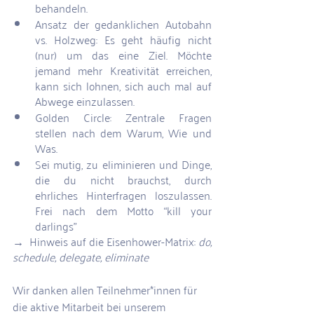
behandeln.
Ansatz der gedanklichen Autobahn 
vs. Holzweg: Es geht häufig nicht 
(nur) um das eine Ziel. Möchte 
jemand mehr Kreativität erreichen, 
kann sich lohnen, sich auch mal auf 
Abwege einzulassen.
Golden Circle: Zentrale Fragen 
stellen nach dem Warum, Wie und 
Was.
Sei mutig, zu eliminieren und Dinge, 
die du nicht brauchst, durch 
ehrliches Hinterfragen loszulassen. 
Frei nach dem Motto “kill your 
darlings”
→  Hinweis auf die Eisenhower-Matrix: 
do, 
schedule, delegate, eliminate
Wir danken allen Teilnehmer*innen für 
die aktive Mitarbeit bei unserem 