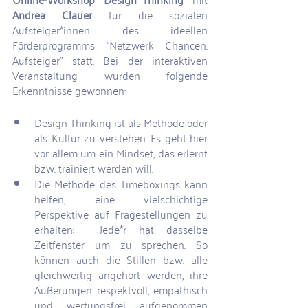
Andrea Clauer 
für die sozialen 
Aufsteiger*innen des ideellen 
Förderprogramms “Netzwerk Chancen. 
Aufsteiger” statt. Bei der interaktiven 
Veranstaltung wurden folgende 
Erkenntnisse gewonnen:
Design Thinking ist als Methode oder 
als Kultur zu verstehen. Es geht hier 
vor allem um ein Mindset, das erlernt 
bzw. trainiert werden will.
Die Methode des Timeboxings kann 
helfen, eine vielschichtige 
Perspektive auf Fragestellungen zu 
erhalten:  Jede*r hat dasselbe 
Zeitfenster um zu sprechen. So 
können auch die Stillen bzw. alle 
gleichwertig angehört werden, ihre 
Äußerungen respektvoll, empathisch 
und wertungsfrei aufgenommen 