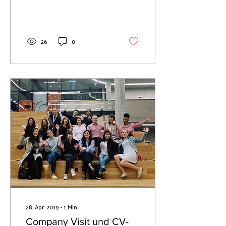
maßgeblichen Unterschied
im persönlichen Werdegang
bedeuten. Als...
26
0
28. Apr. 2019
∙
1
Min.
Company Visit und CV-