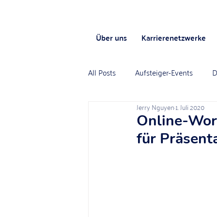
Über uns
Karrierenetzwerke
All Posts
Aufsteiger-Events
D
Jerry Nguyen
1. Juli 2020
Online-Work
für Präsent