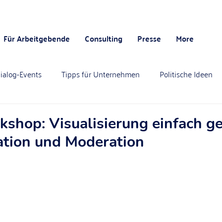
Für Arbeitgebende
Consulting
Presse
More
ialog-Events
Tipps für Unternehmen
Politische Ideen
shop: Visualisierung einfach g
ation und Moderation