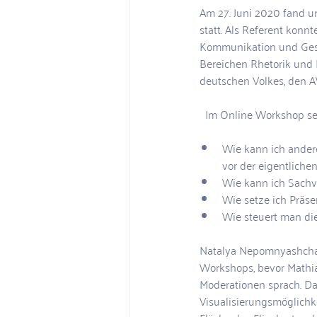
Am 27. Juni 2020 fand u
statt. Als Referent konn
Kommunikation und Gesel
Bereichen Rhetorik und
deutschen Volkes, den 
  Im Online Workshop s
Wie kann ich ander
vor der eigentliche
Wie kann ich Sachv
Wie setze ich Präse
Wie steuert man di
Natalya Nepomnyashcha,
Workshops, bevor Mathia
Moderationen sprach. Dab
Visualisierungsmöglichke