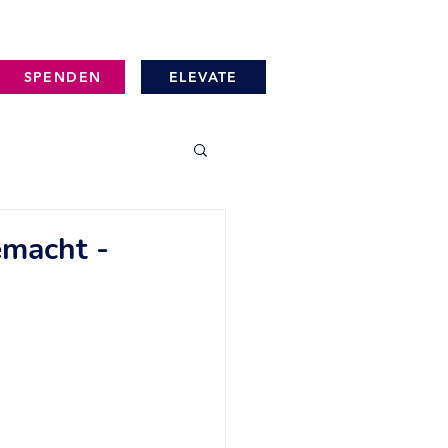
SPENDEN
ELEVATE
emacht -