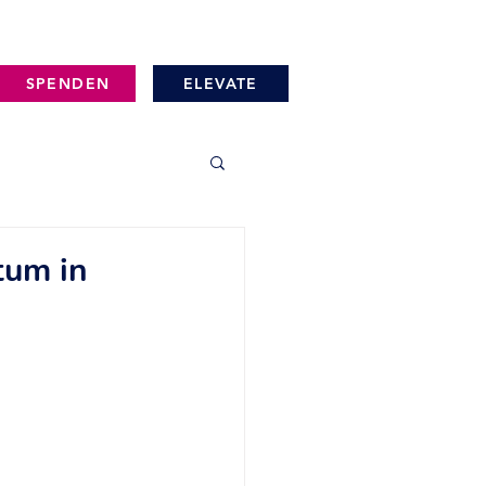
SPENDEN
ELEVATE
tum in