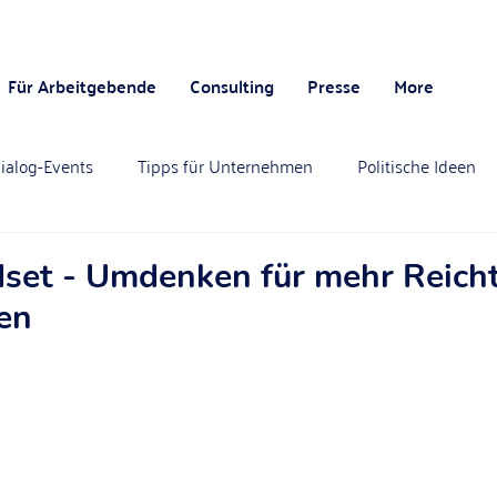
Für Arbeitgebende
Consulting
Presse
More
ialog-Events
Tipps für Unternehmen
Politische Ideen
set - Umdenken für mehr Reich
en