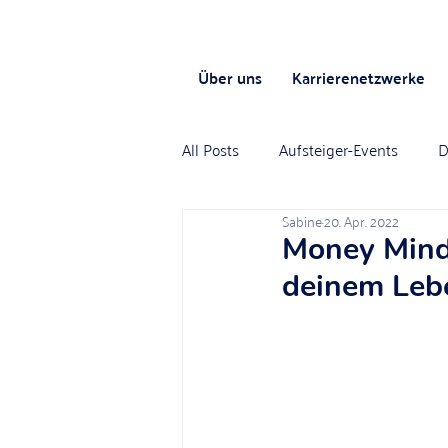
Über uns
Karrierenetzwerke
All Posts
Aufsteiger-Events
D
Sabine
20. Apr. 2022
Money Mind
deinem Leb