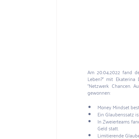
Am 20.04.2022 fand d
Leben?” mit Ekaterina 
“Netzwerk Chancen. Auf
gewonnen:
Money Mindset best
Ein Glaubenssatz is
In Zweierteams fan
Geld statt.
Limitierende Glaub