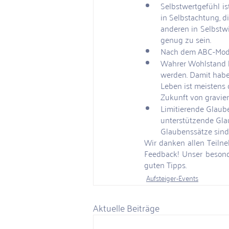
Selbstwertgefühl is
in Selbstachtung, d
anderen in Selbstwi
genug zu sein.
Nach dem ABC-Model
Wahrer Wohlstand 
werden. Damit habe
Leben ist meistens
Zukunft von gravie
Limitierende Glaub
unterstützende Glau
Glaubenssätze sind
Wir danken allen Teilne
Feedback! Unser besonde
guten Tipps. 
Aufsteiger-Events
Aktuelle Beiträge