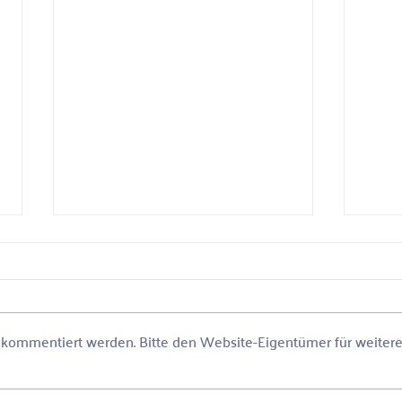
r kommentiert werden. Bitte den Website-Eigentümer für weiter
Bau deine Webseite mit
Erfo