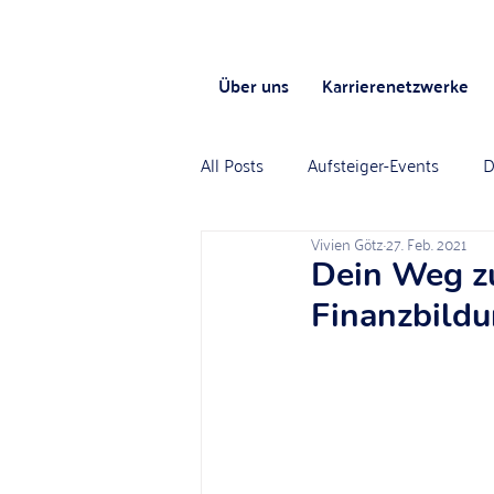
Über uns
Karrierenetzwerke
All Posts
Aufsteiger-Events
D
Vivien Götz
27. Feb. 2021
Dein Weg zu
Finanzbildu