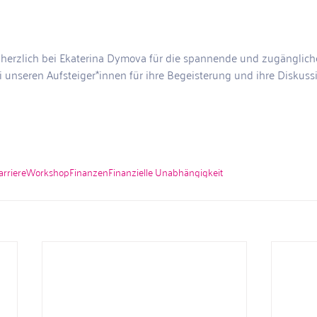
erzlich bei Ekaterina Dymova für die spannende und zugängliche
unseren Aufsteiger*innen für ihre Begeisterung und ihre Diskuss
arriere
Workshop
Finanzen
Finanzielle Unabhängigkeit