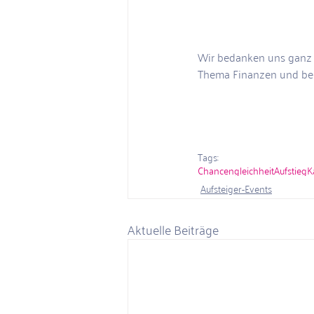
Wir bedanken uns ganz h
Thema Finanzen und bei 
Tags:
Chancengleichheit
Aufstieg
K
Aufsteiger-Events
Aktuelle Beiträge