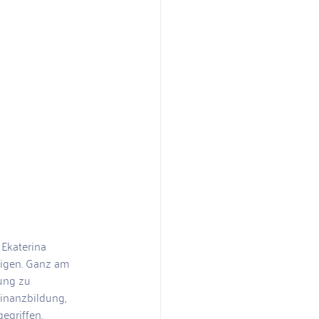
Ekaterina 
igen. Ganz am 
ung zu 
inanzbildung, 
egriffen. 