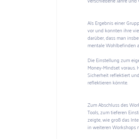
verschiedene Jahre und 
Als Ergebnis einer Grupp
vor und konnten ihre vie
darüber, dass man insbe
mentale Wohlbefinden all
Die Einstellung zum ei
Money-Mindset voraus. 
Sicherheit reflektiert u
reflektieren könnte. 
Zum Abschluss des Work
Tools, zum tieferen Ein
zeigte, wie groß das In
in weiteren Workshops n